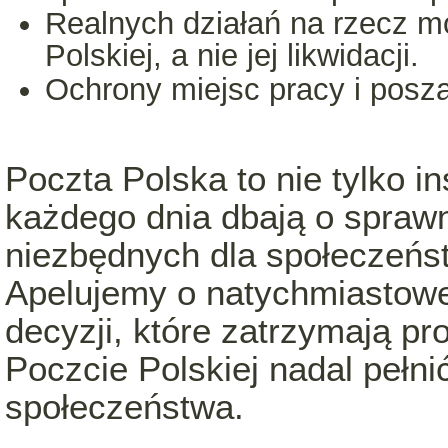
Realnych działań na rzecz mo
Polskiej, a nie jej likwidacji.
Ochrony miejsc pracy i posz
Poczta Polska to nie tylko ins
każdego dnia dbają o spraw
niezbędnych dla społeczeńs
Apelujemy o natychmiastowe
decyzji, które zatrzymają pr
Poczcie Polskiej nadal pełn
społeczeństwa.