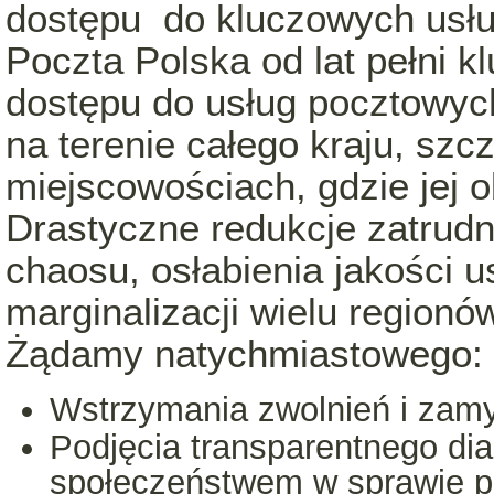
dostępu do kluczowych usług
Poczta Polska od lat pełni 
dostępu do usług pocztowych
na terenie całego kraju, szc
miejscowościach, gdzie jej o
Drastyczne redukcje zatrudn
chaosu, osłabienia jakości u
marginalizacji wielu regionó
Żądamy natychmiastowego:
Wstrzymania zwolnień i zam
Podjęcia transparentnego dia
społeczeństwem w sprawie pr