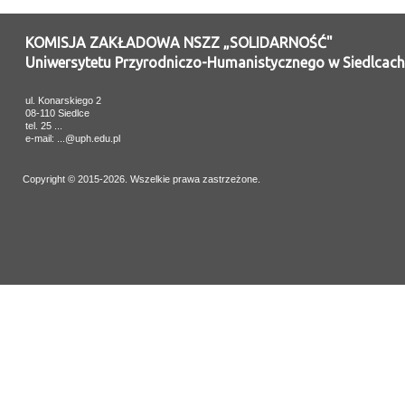
KOMISJA ZAKŁADOWA NSZZ „SOLIDARNOŚĆ"
Uniwersytetu Przyrodniczo-Humanistycznego w Siedlcach
ul. Konarskiego 2
08-110 Siedlce
tel. 25 ...
e-mail: ...@uph.edu.pl
Copyright © 2015-2026. Wszelkie prawa zastrzeżone.