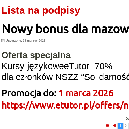
Lista na podpisy
Nowy bonus dla mazowie
Utworzono: 18 marzec 2025
Oferta specjalna
Kursy językoweeTutor -70%
dla członków NSZZ “Solidarno
Promocja do:
1 marca 2026
https://www.etutor.pl/offers/
S
1
2