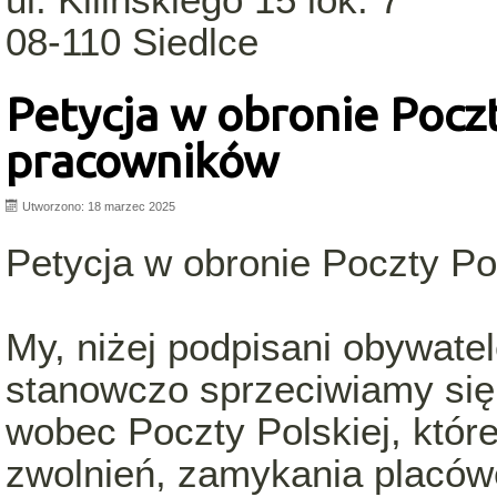
08-110 Siedlce
Petycja w obronie Poczty
pracowników
Utworzono: 18 marzec 2025
Petycja w obronie Poczty Pol
My, niżej podpisani obywatel
stanowczo sprzeciwiamy się
wobec Poczty Polskiej, któ
zwolnień, zamykania placów