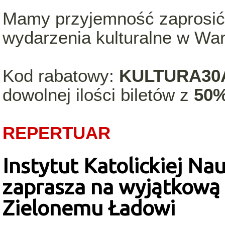
Mamy przyjemność zaprosić
wydarzenia kulturalne w Wa
Kod rabatowy:
KULTURA3
dowolnej ilości biletów z
50
REPERTUAR
Instytut Katolickiej Na
zaprasza na wyjątkową
Zielonemu Ładowi