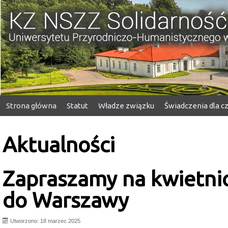
KZ NSZZ Solidarność
Strona główna
Statut
Władze związku
Świadczenia dla 
Aktualności
Zapraszamy na kwietni
do Warszawy
Utworzono: 18 marzec 2025