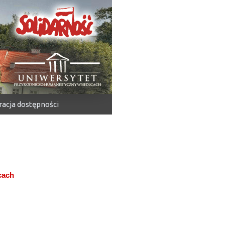
racja dostępności
cach