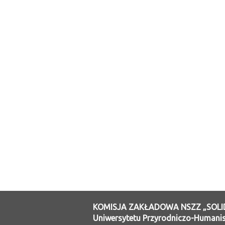
KOMISJA ZAKŁADOWA NSZZ „SOL
Uniwersytetu Przyrodniczo-Humanis