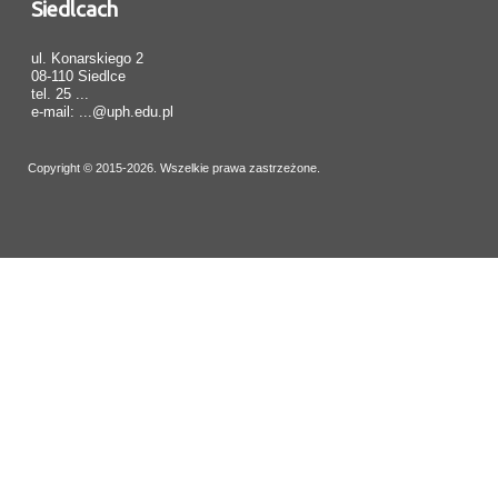
Siedlcach
ul. Konarskiego 2
08-110 Siedlce
tel. 25 ...
e-mail: ...@uph.edu.pl
Copyright © 2015-2026. Wszelkie prawa zastrzeżone.